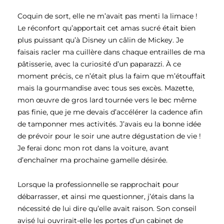
Coquin de sort, elle ne m’avait pas menti la limace !
Le réconfort qu’apportait cet amas sucré était bien
plus puissant qu’à Disney un câlin de Mickey. Je
faisais racler ma cuillère dans chaque entrailles de ma
pâtisserie, avec la curiosité d’un paparazzi. À ce
moment précis, ce n’était plus la faim que m’étouffait
mais la gourmandise avec tous ses excès. Mazette,
mon œuvre de gros lard tournée vers le bec même
pas finie, que je me devais d’accélérer la cadence afin
de tamponner mes activités. J’avais eu la bonne idée
de prévoir pour le soir une autre dégustation de vie !
Je ferai donc mon rot dans la voiture, avant
d’enchaîner ma prochaine gamelle désirée.
Lorsque la professionnelle se rapprochait pour
débarrasser, et ainsi me questionner, j’étais dans la
nécessité de lui dire qu’elle avait raison. Son conseil
avisé lui ouvrirait-elle les portes d’un cabinet de