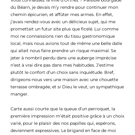
Vous connaissez la ville d’Orthez ? Paisible bourgade
du Béarn, je devais m’y rendre pour continuer mon
chemin épicurien, et affûter mes armes. En effet,
j’avais rendez-vous avec un délicieux sujet, qui me
promettait un futur site plus que ficelé. Lui comme
moi ne connaissions rien du tissu gastronomique
local, mais nous avions tout de même une belle dalle
qui allait nous faire prendre un risque maximal. Se
jeter à nombril perdu dans une auberge imprécise
n’est à vrai dire pas dans mes habitudes. J’estime
plutôt le confort d’un choix sans inquiétude. Bref,
dirigeons-nous vers une maison avec une chouette
terrasse ombragée, et si Dieu le veut, un sympathique
manger.
Carte aussi courte que la queue d’un perroquet, la
première impression m’était positive grâce à un choix
varié, pour le plaisir des nos papilles qui, espérons,
deviennent expressives. Le brigand en face de moi