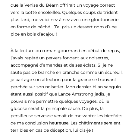
que la Venise du Béarn offrirait un voyage correct
vers la botte ensoleillée. Quelques coups de trident
plus tard, me voici nez à nez avec une gloutonnerie
en forme de péché… J’ai pris un dessert nom d’une
pipe en bois d’acajou !
À la lecture du roman gourmand en début de repas,
j’avais repéré un pervers fondant aux noisettes,
accompagné d’amandes et de ses éclats. Si je ne
saute pas de branche en branche comme un écureuil,
je partage son affection pour la graine se trouvant
perchée sur son noisetier. Mon dernier bilan sanguin
étant aussi positif que Lance Amstrong jadis, je
pouvais me permettre quelques voyages, où le
glucose serait la principale cause. De plus, la
persifleuse serveuse venait de me vanter les bienfaits
de ma conclusion heureuse. Les châtiments seraient
terribles en cas de déception, lui dis-je !