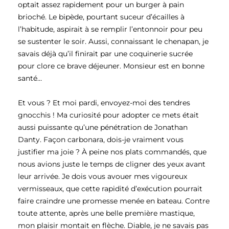
optait assez rapidement pour un burger à pain
brioché. Le bipède, pourtant suceur d’écailles à
l’habitude, aspirait à se remplir l’entonnoir pour peu
se sustenter le soir. Aussi, connaissant le chenapan, je
savais déjà qu’il finirait par une coquinerie sucrée
pour clore ce brave déjeuner. Monsieur est en bonne
santé…
Et vous ? Et moi pardi, envoyez-moi des tendres
gnocchis ! Ma curiosité pour adopter ce mets était
aussi puissante qu’une pénétration de Jonathan
Danty. Façon carbonara, dois-je vraiment vous
justifier ma joie ? À peine nos plats commandés, que
nous avions juste le temps de cligner des yeux avant
leur arrivée. Je dois vous avouer mes vigoureux
vermisseaux, que cette rapidité d’exécution pourrait
faire craindre une promesse menée en bateau. Contre
toute attente, après une belle première mastique,
mon plaisir montait en flèche. Diable, je ne savais pas