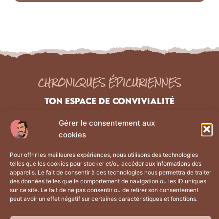
CHRONIQUES ÉPICURIENNES
TON ESPACE DE CONVIVIALITÉ
Gérer le consentement aux
NAVIGATION
Liens Légaux
cookies
Les chroniques
Mentions Légales
Pour offrir les meilleures expériences, nous utilisons des technologies
À propos
Politique de confidentialité
telles que les cookies pour stocker et/ou accéder aux informations des
La boutique
CGV
appareils. Le fait de consentir à ces technologies nous permettra de traiter
des données telles que le comportement de navigation ou les ID uniques
Contact
Plan du site
sur ce site. Le fait de ne pas consentir ou de retirer son consentement
peut avoir un effet négatif sur certaines caractéristiques et fonctions.
Retrouve moi sur