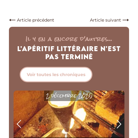
Article précédent
Article suivant
Il y en a encore d'autres...
L'Apéritif Littéraire n'est
pas Terminé
Voir toutes les chroniques
2 décembre 2025