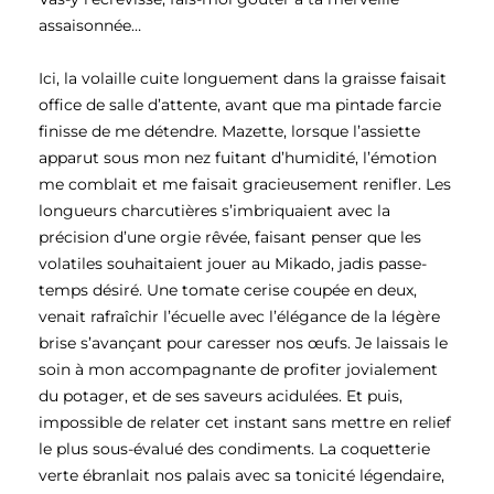
assaisonnée…
Ici, la volaille cuite longuement dans la graisse faisait
office de salle d’attente, avant que ma pintade farcie
finisse de me détendre. Mazette, lorsque l’assiette
apparut sous mon nez fuitant d’humidité, l’émotion
me comblait et me faisait gracieusement renifler. Les
longueurs charcutières s’imbriquaient avec la
précision d’une orgie rêvée, faisant penser que les
volatiles souhaitaient jouer au Mikado, jadis passe-
temps désiré. Une tomate cerise coupée en deux,
venait rafraîchir l’écuelle avec l’élégance de la légère
brise s’avançant pour caresser nos œufs. Je laissais le
soin à mon accompagnante de profiter jovialement
du potager, et de ses saveurs acidulées. Et puis,
impossible de relater cet instant sans mettre en relief
le plus sous-évalué des condiments. La coquetterie
verte ébranlait nos palais avec sa tonicité légendaire,