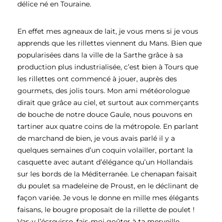
délice né en Touraine.
En effet mes agneaux de lait, je vous mens si je vous
apprends que les rillettes viennent du Mans. Bien que
popularisées dans la ville de la Sarthe grâce à sa
production plus industrialisée, c’est bien à Tours que
les rillettes ont commencé à jouer, auprès des
gourmets, des jolis tours. Mon ami météorologue
dirait que grâce au ciel, et surtout aux commerçants
de bouche de notre douce Gaule, nous pouvons en
tartiner aux quatre coins de la métropole. En parlant
de marchand de bien, je vous avais parlé il y a
quelques semaines d’un coquin volailler, portant la
casquette avec autant d’élégance qu’un Hollandais
sur les bords de la Méditerranée. Le chenapan faisait
du poulet sa madeleine de Proust, en le déclinant de
façon variée. Je vous le donne en mille mes élégants
faisans, le bougre proposait de la rillette de poulet !
Vas-y l’écrevisse, fais-moi goûter à ta merveille