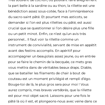
Très souvent de cochon, ou pouvant faire allègrement
la part belle à la sardine ou au thon, la rillette est une
bénédiction assez sous-cotée, face à l’omniprésence
du sacro-saint pâté. Et pourtant mes asticots, se
demander si l’on est plus rillettes ou pâté, est aussi
crucial que se questionner si l’on désire plus une fille
ou un petit minot. Enfin, ce n’est qu’un avis très
personnel… Il faut voir la rillette comme un
instrument de convivialité, servant de mise en appétit
avant des festins accomplis. En apéritif pour
accompagner un beaujolais assez jeune, ou en entrée
pour se faire le chemin de la becquée, ce mets gras
vous mettra dans de véritables beaux draps. Diable,
que se batailler les filaments de chair à bout de
couteau est un moment privilégié et rempli d’égo.
Bouge-toi de là, le plus gros sera pour moi ! Vous
aurez compris, mes braves vertébrés, que la rillette
est pour moi objet sacré. Laissons pour une fois le
pâté là où il est, et plongeons-nous avec veine dans ce