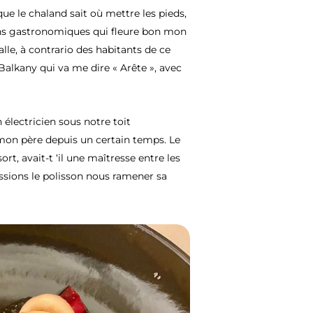
que le chaland sait où mettre les pieds,
urons gastronomiques qui fleure bon mon
lle, à contrario des habitants de ce
alkany qui va me dire « Arête », avec
 électricien sous notre toit
mon père depuis un certain temps. Le
, avait-t ‘il une maîtresse entre les
aissions le polisson nous ramener sa