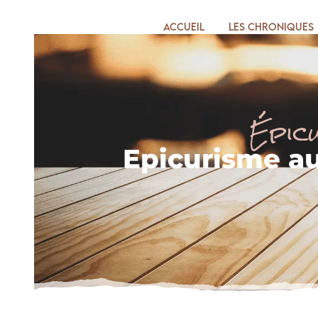
Accueil
Les chroniques
Épic
Epicurisme au