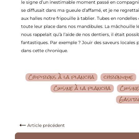
le signe d’un inestimable moment passé en compagnie 
se diffusait dans ma gueule d’affamé, et je ne regrettais
aux halles notre fripouille à tablier. Tubes en rondelles
toute leur place dans nos mandibules. La mâchouille 
nous rappelait qu’à l’aide de nos dentiers, il était poss
fantastiques. Par exemple ? Jouir des saveurs locales p
dans cette chronique.
Chipirons à la plancha
chronique
Cuisine à la plancha
Cuisin
Gastro
Article précédent