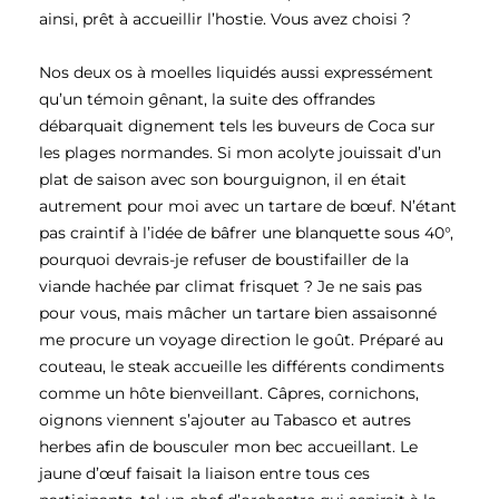
ainsi, prêt à accueillir l’hostie. Vous avez choisi ?
Nos deux os à moelles liquidés aussi expressément
qu’un témoin gênant, la suite des offrandes
débarquait dignement tels les buveurs de Coca sur
les plages normandes. Si mon acolyte jouissait d’un
plat de saison avec son bourguignon, il en était
autrement pour moi avec un tartare de bœuf. N’étant
pas craintif à l’idée de bâfrer une blanquette sous 40°,
pourquoi devrais-je refuser de boustifailler de la
viande hachée par climat frisquet ? Je ne sais pas
pour vous, mais mâcher un tartare bien assaisonné
me procure un voyage direction le goût. Préparé au
couteau, le steak accueille les différents condiments
comme un hôte bienveillant. Câpres, cornichons,
oignons viennent s’ajouter au Tabasco et autres
herbes afin de bousculer mon bec accueillant. Le
jaune d’œuf faisait la liaison entre tous ces