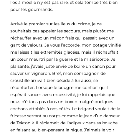
l’os à moelle n’y est pas rare, et cela tombe très bien
pour les gourmands.
Arrivé le premier sur les lieux du crime, je ne
souhaitais pas appeler les secours, mais plutôt me
réchauffer avec un mâcon frais qui passait avec un
gant de velours. Je vous l’accorde, mon potage vinifié
me laissait les extrémités glacées, mais il réchauffait
un cœur meurtri par la guerre et la miséricorde. Je
plaisante, j’avais juste envie de boire un canon pour
sauver un vigneron. Bref, mon compagnon de
croustille arrivait bien décidé à lui aussi, se
réconforter. Lorsque le bougre me confiait qu’il
espérait saucer avec excessivité, je lui rappelais que
nous n’étions pas dans un boxon malgré quelques
cochons attablés à nos côtés. Le brigand voulait de la
fricasse serrant au corps comme le jean d’un danseur
de Tektonik. Il réclamait de l’adipeux dans sa bouche
en faisant au bien-pensant la nique. J’aimais le voir