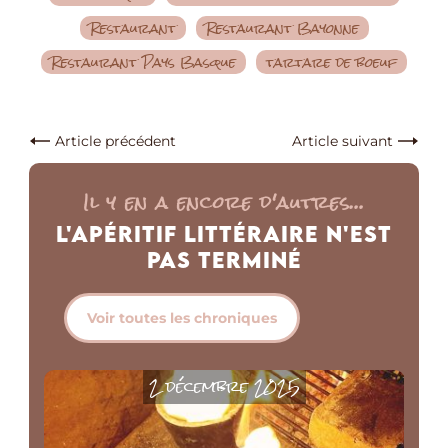
Restaurant
Restaurant Bayonne
Restaurant Pays Basque
tartare de boeuf
Article précédent
Article suivant
Il y en a encore d'autres...
L'Apéritif Littéraire n'est
pas Terminé
Voir toutes les chroniques
2 décembre 2025