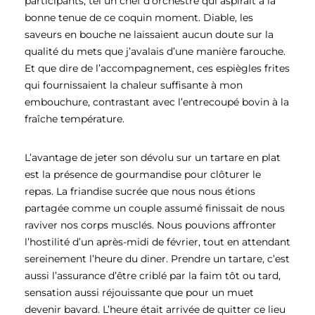
participants, tel un chef d’orchestre qui aspirait à la
bonne tenue de ce coquin moment. Diable, les
saveurs en bouche ne laissaient aucun doute sur la
qualité du mets que j’avalais d’une manière farouche.
Et que dire de l’accompagnement, ces espiègles frites
qui fournissaient la chaleur suffisante à mon
embouchure, contrastant avec l’entrecoupé bovin à la
fraîche température.
L’avantage de jeter son dévolu sur un tartare en plat
est la présence de gourmandise pour clôturer le
repas. La friandise sucrée que nous nous étions
partagée comme un couple assumé finissait de nous
raviver nos corps musclés. Nous pouvions affronter
l’hostilité d’un après-midi de février, tout en attendant
sereinement l’heure du diner. Prendre un tartare, c’est
aussi l’assurance d’être criblé par la faim tôt ou tard,
sensation aussi réjouissante que pour un muet
devenir bavard. L’heure était arrivée de quitter ce lieu