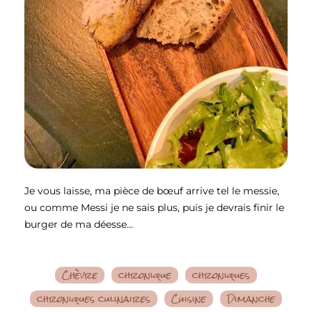
Je vous laisse, ma pièce de bœuf arrive tel le messie,
ou comme Messi je ne sais plus, puis je devrais finir le
burger de ma déesse…
Chèvre
chronique
chroniques
chroniques culinaires
Cuisine
Dimanche