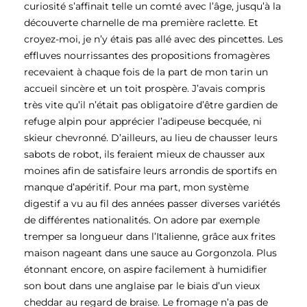
curiosité s’affinait telle un comté avec l’âge, jusqu’à la
découverte charnelle de ma première raclette. Et
croyez-moi, je n’y étais pas allé avec des pincettes. Les
effluves nourrissantes des propositions fromagères
recevaient à chaque fois de la part de mon tarin un
accueil sincère et un toit prospère. J’avais compris
très vite qu’il n’était pas obligatoire d’être gardien de
refuge alpin pour apprécier l’adipeuse becquée, ni
skieur chevronné. D’ailleurs, au lieu de chausser leurs
sabots de robot, ils feraient mieux de chausser aux
moines afin de satisfaire leurs arrondis de sportifs en
manque d’apéritif. Pour ma part, mon système
digestif a vu au fil des années passer diverses variétés
de différentes nationalités. On adore par exemple
tremper sa longueur dans l’Italienne, grâce aux frites
maison nageant dans une sauce au Gorgonzola. Plus
étonnant encore, on aspire facilement à humidifier
son bout dans une anglaise par le biais d’un vieux
cheddar au regard de braise. Le fromage n’a pas de