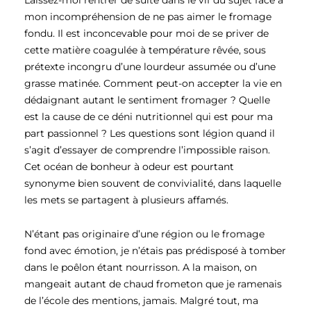
Laissez-moi rentrer de suite dans le vif du sujet face à
mon incompréhension de ne pas aimer le fromage
fondu. Il est inconcevable pour moi de se priver de
cette matière coagulée à température rêvée, sous
prétexte incongru d’une lourdeur assumée ou d’une
grasse matinée. Comment peut-on accepter la vie en
dédaignant autant le sentiment fromager ? Quelle
est la cause de ce déni nutritionnel qui est pour ma
part passionnel ? Les questions sont légion quand il
s’agit d’essayer de comprendre l’impossible raison.
Cet océan de bonheur à odeur est pourtant
synonyme bien souvent de convivialité, dans laquelle
les mets se partagent à plusieurs affamés.
N’étant pas originaire d’une région ou le fromage
fond avec émotion, je n’étais pas prédisposé à tomber
dans le poêlon étant nourrisson. A la maison, on
mangeait autant de chaud frometon que je ramenais
de l’école des mentions, jamais. Malgré tout, ma