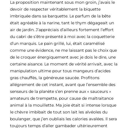
La proposition maintenant sous mon groin, j’avais le
devoir de respecter véritablement la biquette
imbriquée dans sa barquette. Le parfum de la bête
était agréable à la narine, tant le thym dégageait un
air de jardin. J’appréciais d’ailleurs fortement l’effort
du cabri de s’être présenté à moi avec la coquetterie
d’un marquis. Le pain grillé, lui, était caramélisé
comme une évidence, ne me laissant pas le choix que
de le croquer énergiquement avec je dois le dire, une
certaine aisance. Le moment de vérité arrivait, avec la
manipulation ultime pour tous mangeurs d’acides
gras chauffés, la généreuse saucée. Profitons
allégrement de cet instant, avant que l’ensemble des
senseurs de la planète s’en prenne aux « sauceurs »
amateurs de trempette, pour cause de maltraitance
animal à la mouillette. Ma joie était si intense lorsque
le chèvre imbibait de tout son lait les alvéoles du
boulanger, que j’en oubliais les calories avalées. Il sera
toujours temps d’aller gambader ultérieurement