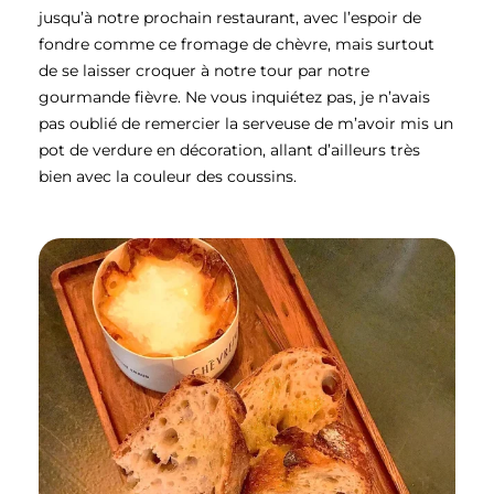
jusqu’à notre prochain restaurant, avec l’espoir de
fondre comme ce fromage de chèvre, mais surtout
de se laisser croquer à notre tour par notre
gourmande fièvre. Ne vous inquiétez pas, je n’avais
pas oublié de remercier la serveuse de m’avoir mis un
pot de verdure en décoration, allant d’ailleurs très
bien avec la couleur des coussins.