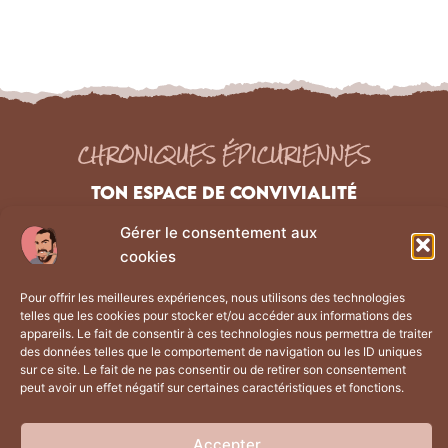
CHRONIQUES ÉPICURIENNES
TON ESPACE DE CONVIVIALITÉ
Gérer le consentement aux
NAVIGATION
Liens Légaux
cookies
Les chroniques
Mentions Légales
Pour offrir les meilleures expériences, nous utilisons des technologies
À propos
Politique de confidentialité
telles que les cookies pour stocker et/ou accéder aux informations des
appareils. Le fait de consentir à ces technologies nous permettra de traiter
La boutique
CGV
des données telles que le comportement de navigation ou les ID uniques
Contact
Plan du site
sur ce site. Le fait de ne pas consentir ou de retirer son consentement
peut avoir un effet négatif sur certaines caractéristiques et fonctions.
Retrouve moi sur
Accepter