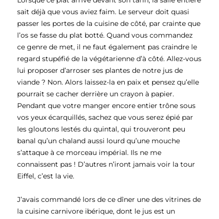
Lorsque ce plat arrive devant son tarin, la salle entière
sait déjà que vous aviez faim. Le serveur doit quasi
passer les portes de la cuisine de côté, par crainte que
l’os se fasse du plat botté. Quand vous commandez
ce genre de met, il ne faut également pas craindre le
regard stupéfié de la végétarienne d’à côté. Allez-vous
lui proposer d’arroser ses plantes de notre jus de
viande ? Non. Alors laissez-la en paix et pensez qu’elle
pourrait se cacher derrière un crayon à papier.
Pendant que votre manger encore entier trône sous
vos yeux écarquillés, sachez que vous serez épié par
les gloutons lestés du quintal, qui trouveront peu
banal qu’un chaland aussi lourd qu’une mouche
s’attaque à ce morceau impérial. Ils ne me
connaissent pas ! D’autres n’iront jamais voir la tour
Eiffel, c’est la vie.
J’avais commandé lors de ce dîner une des vitrines de
la cuisine carnivore ibérique, dont le jus est un