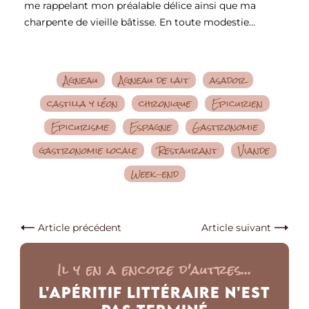
me rappelant mon préalable délice ainsi que ma
charpente de vieille bâtisse. En toute modestie…
Agneau
Agneau de lait
asador
castilla y léon
chronique
Epicurien
Epicurisme
Espagne
Gastronomie
gastronomie locale
Restaurant
Viande
Week-end
Article précédent
Article suivant
Il y en a encore d'autres...
L'Apéritif Littéraire n'est