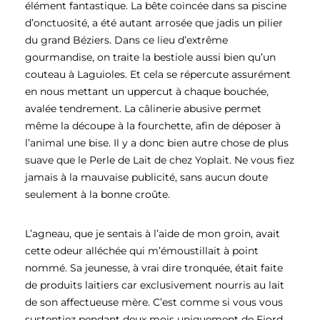
élément fantastique. La bête coincée dans sa piscine
d’onctuosité, a été autant arrosée que jadis un pilier
du grand Béziers. Dans ce lieu d’extrême
gourmandise, on traite la bestiole aussi bien qu’un
couteau à Laguioles. Et cela se répercute assurément
en nous mettant un uppercut à chaque bouchée,
avalée tendrement. La câlinerie abusive permet
même la découpe à la fourchette, afin de déposer à
l’animal une bise. Il y a donc bien autre chose de plus
suave que le Perle de Lait de chez Yoplait. Ne vous fiez
jamais à la mauvaise publicité, sans aucun doute
seulement à la bonne croûte.
L’agneau, que je sentais à l’aide de mon groin, avait
cette odeur alléchée qui m’émoustillait à point
nommé. Sa jeunesse, à vrai dire tronquée, était faite
de produits laitiers car exclusivement nourris au lait
de son affectueuse mère. C’est comme si vous vous
sustentiez pendant deux mois uniquement de Fjord