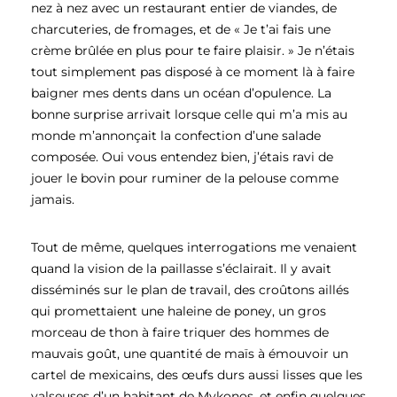
nez à nez avec un restaurant entier de viandes, de
charcuteries, de fromages, et de « Je t’ai fais une
crème brûlée en plus pour te faire plaisir. » Je n’étais
tout simplement pas disposé à ce moment là à faire
baigner mes dents dans un océan d’opulence. La
bonne surprise arrivait lorsque celle qui m’a mis au
monde m’annonçait la confection d’une salade
composée. Oui vous entendez bien, j’étais ravi de
jouer le bovin pour ruminer de la pelouse comme
jamais.
Tout de même, quelques interrogations me venaient
quand la vision de la paillasse s’éclairait. Il y avait
disséminés sur le plan de travail, des croûtons aillés
qui promettaient une haleine de poney, un gros
morceau de thon à faire triquer des hommes de
mauvais goût, une quantité de maïs à émouvoir un
cartel de mexicains, des œufs durs aussi lisses que les
valseuses d’un habitant de Mykonos, et enfin quelques