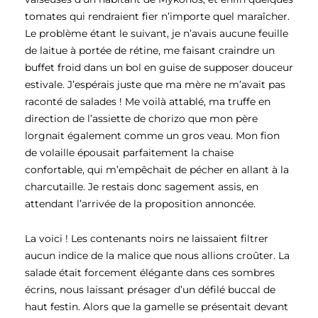
tomates qui rendraient fier n’importe quel maraîcher.
Le problème étant le suivant, je n’avais aucune feuille
de laitue à portée de rétine, me faisant craindre un
buffet froid dans un bol en guise de supposer douceur
estivale. J’espérais juste que ma mère ne m’avait pas
raconté de salades ! Me voilà attablé, ma truffe en
direction de l’assiette de chorizo que mon père
lorgnait également comme un gros veau. Mon fion
de volaille épousait parfaitement la chaise
confortable, qui m’empêchait de pécher en allant à la
charcutaille. Je restais donc sagement assis, en
attendant l’arrivée de la proposition annoncée.
La voici ! Les contenants noirs ne laissaient filtrer
aucun indice de la malice que nous allions croûter. La
salade était forcement élégante dans ces sombres
écrins, nous laissant présager d’un défilé buccal de
haut festin. Alors que la gamelle se présentait devant