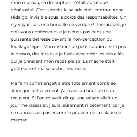
mon museau, sa description n’était autre que
générosité. C’est simple, la salade était comme Anne
Hidalgo, invisible sous le poids des responsabilités. On
n’y voyait pas une brindille de verdure ! Remarquez, je
dois vous confesser que je n’étais pas dans une
puissante détresse devant la non-perception du
feuillage léger. Mon instinct de petit coquin a vite pris
le dessus, dès lors que je fixais avec désir les dés ailés
qui jalonnaient mon repas plaisir. La mâche était
goûteuse et ma sacoche, heureuse.
Ma faim commençait à être totalement comblée
alors que difficilement, j’arrivais au bout de mon
récipient. Si l’on m’avait dit qu’une salade allait un
jour me rassasier, j’aurai sûrement ri bêtement, car je
ne connaissais pas encore le pouvoir de la salade de
maman.