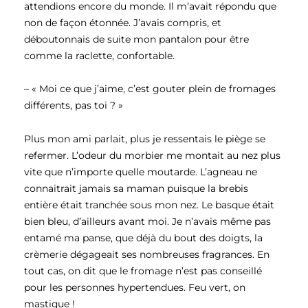
attendions encore du monde. Il m’avait répondu que
non de façon étonnée. J’avais compris, et
déboutonnais de suite mon pantalon pour être
comme la raclette, confortable.
– « Moi ce que j’aime, c’est gouter plein de fromages
différents, pas toi ? »
Plus mon ami parlait, plus je ressentais le piège se
refermer. L’odeur du morbier me montait au nez plus
vite que n’importe quelle moutarde. L’agneau ne
connaitrait jamais sa maman puisque la brebis
entière était tranchée sous mon nez. Le basque était
bien bleu, d’ailleurs avant moi. Je n’avais même pas
entamé ma panse, que déjà du bout des doigts, la
crèmerie dégageait ses nombreuses fragrances. En
tout cas, on dit que le fromage n’est pas conseillé
pour les personnes hypertendues. Feu vert, on
mastique !