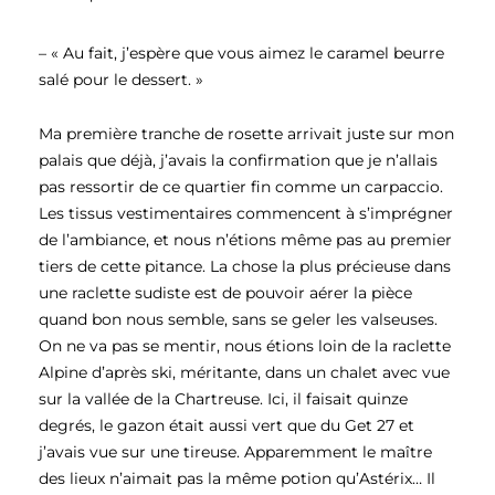
– « Au fait, j’espère que vous aimez le caramel beurre
salé pour le dessert. »
Ma première tranche de rosette arrivait juste sur mon
palais que déjà, j’avais la confirmation que je n’allais
pas ressortir de ce quartier fin comme un carpaccio.
Les tissus vestimentaires commencent à s’imprégner
de l’ambiance, et nous n’étions même pas au premier
tiers de cette pitance. La chose la plus précieuse dans
une raclette sudiste est de pouvoir aérer la pièce
quand bon nous semble, sans se geler les valseuses.
On ne va pas se mentir, nous étions loin de la raclette
Alpine d’après ski, méritante, dans un chalet avec vue
sur la vallée de la Chartreuse. Ici, il faisait quinze
degrés, le gazon était aussi vert que du Get 27 et
j’avais vue sur une tireuse. Apparemment le maître
des lieux n’aimait pas la même potion qu’Astérix… Il