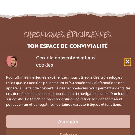
CHRONIQUES ÉPICURIENNES
TON ESPACE DE CONVIVIALITÉ
Gérer le consentement aux
NAVIGATION
Liens Légaux
cookies
Les chroniques
Mentions Légales
Pour offrir les meilleures expériences, nous utilisons des technologies
À propos
Politique de confidentialité
telles que les cookies pour stocker et/ou accéder aux informations des
appareils. Le fait de consentir à ces technologies nous permettra de traiter
La boutique
CGV
des données telles que le comportement de navigation ou les ID uniques
Contact
Plan du site
sur ce site. Le fait de ne pas consentir ou de retirer son consentement
peut avoir un effet négatif sur certaines caractéristiques et fonctions.
Retrouve moi sur
Accepter