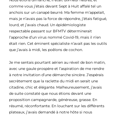
Nous étions dimanche, il était dix-neuf heures, et
comme vous j’étais devant Sept à Huit affalé tel un
anchois sur un canapé beurré. Ma femme m’appelait,
mais je n’avais pas la force de répondre, j’étais fatigué,
lourd, et j’avais chaud. Un épidémiologiste
respectable passant sur BFMTV déterminerait
l’approche d’un virus nommé Covid-19, mais il n’en
était rien. Cet éminent spécialiste n’avait pas les outils
que j’avais à midi, les poêlons de cochon.
Je me sentais pourtant aérien au réveil de bon matin,
avec une gaule prospère et l’aspiration de me rendre
à notre invitation d’une démarche sincère. J’espérais
secrètement que la raclette du midi en serait une
citadine, chic et élégante. Malheureusement, j’avais
de suite constaté que nous étions devant une
proposition campagnarde, généreuse, grasse. En
résumé, réconfortante. En louchant sur les différents
plateaux, j’avais demandé à notre hôte si nous