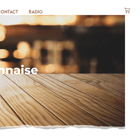
Contact
Radio
nnaise