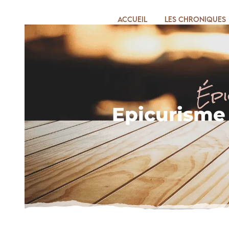
Accueil
Les chroniques
Épi
Epicurisme