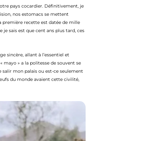
tre pays cocardier. Définitivement, je
vision, nos estomacs se mettent
 première recette est datée de mille
 je sais est que cent ans plus tard, ces
incère, allant à l’essentiel et
« mayo » a la politesse de souvent se
de salir mon palais ou est-ce seulement
œufs du monde avaient cette civilité,