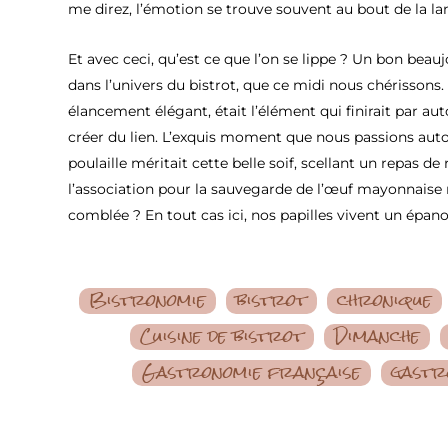
me direz, l’émotion se trouve souvent au bout de la la
Et avec ceci, qu’est ce que l’on se lippe ? Un bon beauj
dans l’univers du bistrot, que ce midi nous chérissons.
élancement élégant, était l’élément qui finirait par aut
créer du lien. L’exquis moment que nous passions auto
poulaille méritait cette belle soif, scellant un repas de r
l’association pour la sauvegarde de l’œuf mayonnaise n
comblée ? En tout cas ici, nos papilles vivent un épa
Bistronomie
bistrot
chronique
Cuisine de bistrot
Dimanche
Gastronomie française
gastr