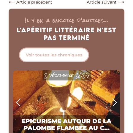
Article précédent
Article suivant
Il y en a encore d'autres...
L'Apéritif Littéraire n'est
pas Terminé
Voir toutes les chroniques
2 décembre 2025
EPICURISME AUTOUR DE LA
PALOMBE FLAMBÉE AU C...