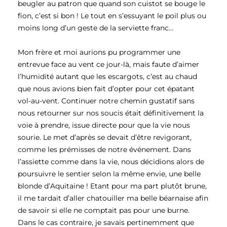
beugler au patron que quand son cuistot se bouge le
fion, c’est si bon ! Le tout en s’essuyant le poil plus ou
moins long d’un geste de la serviette franc…
Mon frère et moi aurions pu programmer une
entrevue face au vent ce jour-là, mais faute d’aimer
l’humidité autant que les escargots, c’est au chaud
que nous avions bien fait d’opter pour cet épatant
vol-au-vent. Continuer notre chemin gustatif sans
nous retourner sur nos soucis était définitivement la
voie à prendre, issue directe pour que la vie nous
sourie. Le met d’après se devait d’être revigorant,
comme les prémisses de notre événement. Dans
l’assiette comme dans la vie, nous décidions alors de
poursuivre le sentier selon la même envie, une belle
blonde d’Aquitaine ! Etant pour ma part plutôt brune,
il me tardait d’aller chatouiller ma belle béarnaise afin
de savoir si elle ne comptait pas pour une burne.
Dans le cas contraire, je savais pertinemment que