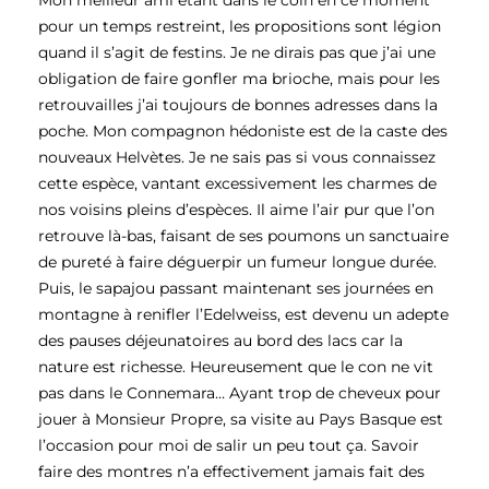
Mon meilleur ami étant dans le coin en ce moment
pour un temps restreint, les propositions sont légion
quand il s’agit de festins. Je ne dirais pas que j’ai une
obligation de faire gonfler ma brioche, mais pour les
retrouvailles j’ai toujours de bonnes adresses dans la
poche. Mon compagnon hédoniste est de la caste des
nouveaux Helvètes. Je ne sais pas si vous connaissez
cette espèce, vantant excessivement les charmes de
nos voisins pleins d’espèces. Il aime l’air pur que l’on
retrouve là-bas, faisant de ses poumons un sanctuaire
de pureté à faire déguerpir un fumeur longue durée.
Puis, le sapajou passant maintenant ses journées en
montagne à renifler l’Edelweiss, est devenu un adepte
des pauses déjeunatoires au bord des lacs car la
nature est richesse. Heureusement que le con ne vit
pas dans le Connemara… Ayant trop de cheveux pour
jouer à Monsieur Propre, sa visite au Pays Basque est
l’occasion pour moi de salir un peu tout ça. Savoir
faire des montres n’a effectivement jamais fait des