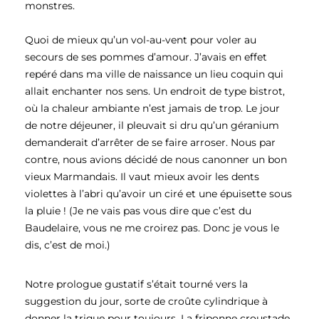
monstres.
Quoi de mieux qu’un vol-au-vent pour voler au
secours de ses pommes d’amour. J’avais en effet
repéré dans ma ville de naissance un lieu coquin qui
allait enchanter nos sens. Un endroit de type bistrot,
où la chaleur ambiante n’est jamais de trop. Le jour
de notre déjeuner, il pleuvait si dru qu’un géranium
demanderait d’arrêter de se faire arroser. Nous par
contre, nous avions décidé de nous canonner un bon
vieux Marmandais. Il vaut mieux avoir les dents
violettes à l’abri qu’avoir un ciré et une épuisette sous
la pluie ! (Je ne vais pas vous dire que c’est du
Baudelaire, vous ne me croirez pas. Donc je vous le
dis, c’est de moi.)
Notre prologue gustatif s’était tourné vers la
suggestion du jour, sorte de croûte cylindrique à
donner la trique pour toujours. La friponne croustade