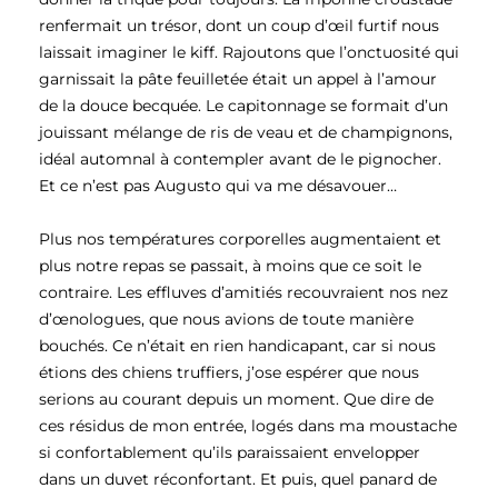
renfermait un trésor, dont un coup d’œil furtif nous
laissait imaginer le kiff. Rajoutons que l’onctuosité qui
garnissait la pâte feuilletée était un appel à l’amour
de la douce becquée. Le capitonnage se formait d’un
jouissant mélange de ris de veau et de champignons,
idéal automnal à contempler avant de le pignocher.
Et ce n’est pas Augusto qui va me désavouer…
Plus nos températures corporelles augmentaient et
plus notre repas se passait, à moins que ce soit le
contraire. Les effluves d’amitiés recouvraient nos nez
d’œnologues, que nous avions de toute manière
bouchés. Ce n’était en rien handicapant, car si nous
étions des chiens truffiers, j’ose espérer que nous
serions au courant depuis un moment. Que dire de
ces résidus de mon entrée, logés dans ma moustache
si confortablement qu’ils paraissaient envelopper
dans un duvet réconfortant. Et puis, quel panard de