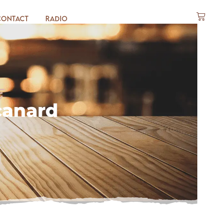
Contact
Radio
e
canard