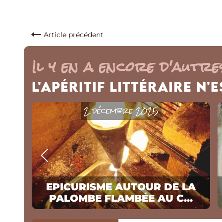
Article précédent
Il y en a encore d'autres
L'Apéritif Littéraire n'
2 décembre 2025
UN
EPICURISME AUTOUR DE LA
PALOMBE FLAMBÉE AU C...