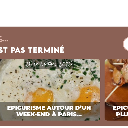
...
est pas Terminé
25 novembre 2025
EPICURISME AUTOUR D’UN
EPIC
WEEK-END À PARIS...
PLU