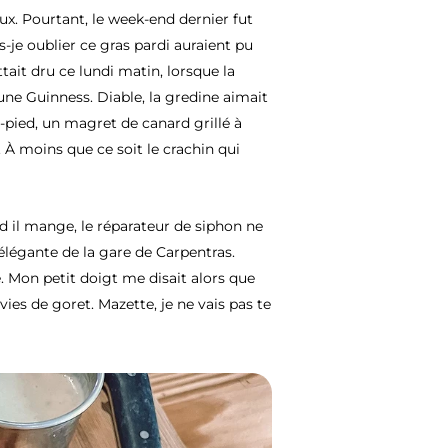
x. Pourtant, le week-end dernier fut
je oublier ce gras pardi auraient pu
ait dru ce lundi matin, lorsque la
une Guinness. Diable, la gredine aimait
n-pied, un magret de canard grillé à
 À moins que ce soit le crachin qui
nd il mange, le réparateur de siphon ne
 élégante de la gare de Carpentras.
e. Mon petit doigt me disait alors que
ies de goret. Mazette, je ne vais pas te