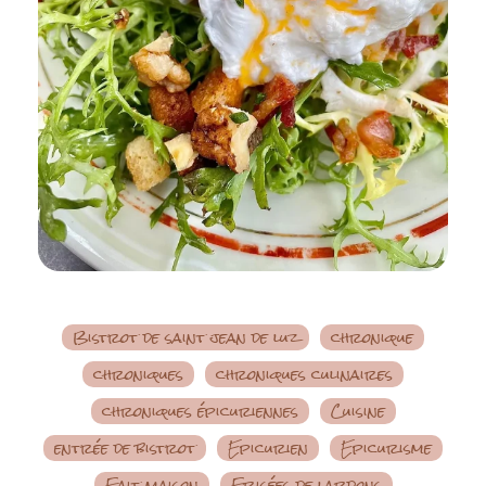
Bistrot de saint jean de luz
chronique
chroniques
chroniques culinaires
chroniques épicuriennes
Cuisine
entrée de bistrot
Epicurien
Epicurisme
Fait maison
Frisées de lardons