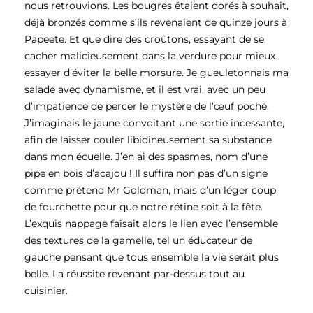
nous retrouvions. Les bougres étaient dorés à souhait,
déjà bronzés comme s’ils revenaient de quinze jours à
Papeete. Et que dire des croûtons, essayant de se
cacher malicieusement dans la verdure pour mieux
essayer d’éviter la belle morsure. Je gueuletonnais ma
salade avec dynamisme, et il est vrai, avec un peu
d’impatience de percer le mystère de l’œuf poché.
J’imaginais le jaune convoitant une sortie incessante,
afin de laisser couler libidineusement sa substance
dans mon écuelle. J’en ai des spasmes, nom d’une
pipe en bois d’acajou ! Il suffira non pas d’un signe
comme prétend Mr Goldman, mais d’un léger coup
de fourchette pour que notre rétine soit à la fête.
L’exquis nappage faisait alors le lien avec l’ensemble
des textures de la gamelle, tel un éducateur de
gauche pensant que tous ensemble la vie serait plus
belle. La réussite revenant par-dessus tout au
cuisinier.