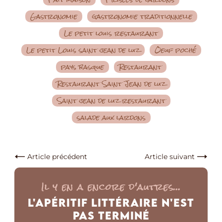
Gastronomie
gastronomie traditionnelle
Le petit louis restaurant
Le petit Louis saint jean de luz
Oeuf poché
pays basque
Restaurant
Restaurant Saint Jean de luz
Saint jean de luz restaurant
salade aux lardons
Article précédent
Article suivant
Il y en a encore d'autres...
L'Apéritif Littéraire n'est
pas Terminé