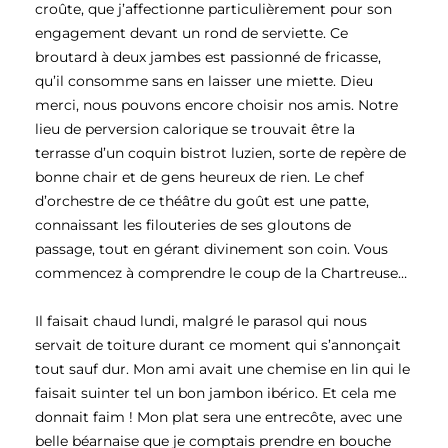
croûte, que j’affectionne particulièrement pour son
engagement devant un rond de serviette. Ce
broutard à deux jambes est passionné de fricasse,
qu’il consomme sans en laisser une miette. Dieu
merci, nous pouvons encore choisir nos amis. Notre
lieu de perversion calorique se trouvait être la
terrasse d’un coquin bistrot luzien, sorte de repère de
bonne chair et de gens heureux de rien. Le chef
d’orchestre de ce théâtre du goût est une patte,
connaissant les filouteries de ses gloutons de
passage, tout en gérant divinement son coin. Vous
commencez à comprendre le coup de la Chartreuse…
Il faisait chaud lundi, malgré le parasol qui nous
servait de toiture durant ce moment qui s’annonçait
tout sauf dur. Mon ami avait une chemise en lin qui le
faisait suinter tel un bon jambon ibérico. Et cela me
donnait faim ! Mon plat sera une entrecôte, avec une
belle béarnaise que je comptais prendre en bouche