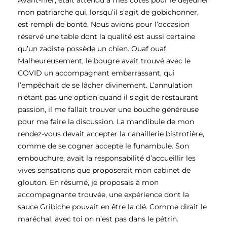
Avant-hier, était attendu à mes côtés pour le déjeuner
mon patriarche qui, lorsqu’il s’agit de gobichonner,
est rempli de bonté. Nous avions pour l’occasion
réservé une table dont la qualité est aussi certaine
qu’un zadiste possède un chien. Ouaf ouaf.
Malheureusement, le bougre avait trouvé avec le
COVID un accompagnant embarrassant, qui
l’empêchait de se lâcher divinement. L’annulation
n’étant pas une option quand il s’agit de restaurant
passion, il me fallait trouver une bouche généreuse
pour me faire la discussion. La mandibule de mon
rendez-vous devait accepter la canaillerie bistrotière,
comme de se cogner accepte le funambule. Son
embouchure, avait la responsabilité d’accueillir les
vives sensations que proposerait mon cabinet de
glouton. En résumé, je proposais à mon
accompagnante trouvée, une expérience dont la
sauce Gribiche pouvait en être la clé. Comme dirait le
maréchal, avec toi on n’est pas dans le pétrin.