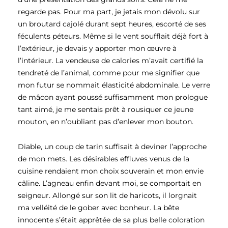
regarde pas. Pour ma part, je jetais mon dévolu sur
un broutard cajolé durant sept heures, escorté de ses
féculents péteurs. Même si le vent soufflait déjà fort à
l’extérieur, je devais y apporter mon œuvre à
l’intérieur. La vendeuse de calories m’avait certifié la
tendreté de l’animal, comme pour me signifier que
mon futur se nommait élasticité abdominale. Le verre
de mâcon ayant poussé suffisamment mon prologue
tant aimé, je me sentais prêt à rousiquer ce jeune
mouton, en n’oubliant pas d’enlever mon bouton.
Diable, un coup de tarin suffisait à deviner l’approche
de mon mets. Les désirables effluves venus de la
cuisine rendaient mon choix souverain et mon envie
câline. L’agneau enfin devant moi, se comportait en
seigneur. Allongé sur son lit de haricots, il lorgnait
ma velléité de le gober avec bonheur. La bête
innocente s’était apprêtée de sa plus belle coloration