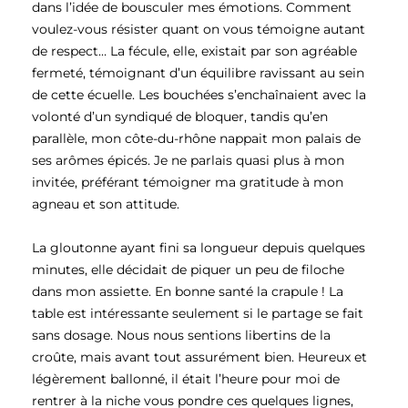
dans l’idée de bousculer mes émotions. Comment
voulez-vous résister quant on vous témoigne autant
de respect… La fécule, elle, existait par son agréable
fermeté, témoignant d’un équilibre ravissant au sein
de cette écuelle. Les bouchées s’enchaînaient avec la
volonté d’un syndiqué de bloquer, tandis qu’en
parallèle, mon côte-du-rhône nappait mon palais de
ses arômes épicés. Je ne parlais quasi plus à mon
invitée, préférant témoigner ma gratitude à mon
agneau et son attitude.
La gloutonne ayant fini sa longueur depuis quelques
minutes, elle décidait de piquer un peu de filoche
dans mon assiette. En bonne santé la crapule ! La
table est intéressante seulement si le partage se fait
sans dosage. Nous nous sentions libertins de la
croûte, mais avant tout assurément bien. Heureux et
légèrement ballonné, il était l’heure pour moi de
rentrer à la niche vous pondre ces quelques lignes,