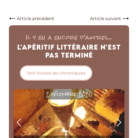
Article précédent
Article suivant
Il y en a encore d'autres...
L'Apéritif Littéraire n'est
pas Terminé
Voir toutes les chroniques
2 décembre 2025