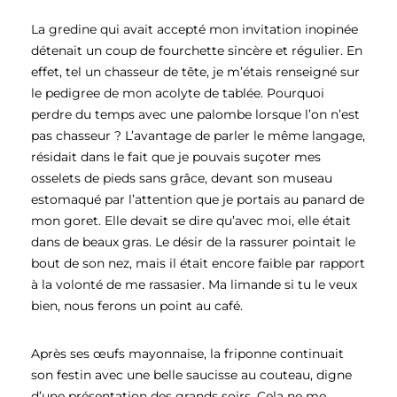
La gredine qui avait accepté mon invitation inopinée
détenait un coup de fourchette sincère et régulier. En
effet, tel un chasseur de tête, je m’étais renseigné sur
le pedigree de mon acolyte de tablée. Pourquoi
perdre du temps avec une palombe lorsque l’on n’est
pas chasseur ? L’avantage de parler le même langage,
résidait dans le fait que je pouvais suçoter mes
osselets de pieds sans grâce, devant son museau
estomaqué par l’attention que je portais au panard de
mon goret. Elle devait se dire qu’avec moi, elle était
dans de beaux gras. Le désir de la rassurer pointait le
bout de son nez, mais il était encore faible par rapport
à la volonté de me rassasier. Ma limande si tu le veux
bien, nous ferons un point au café.
Après ses œufs mayonnaise, la friponne continuait
son festin avec une belle saucisse au couteau, digne
d’une présentation des grands soirs. Cela ne me