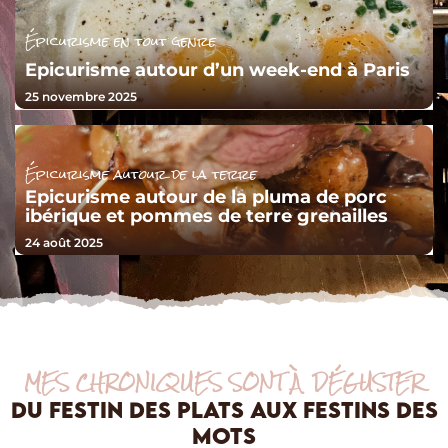
Épicurisme en tout genre
Epicurisme autour d’un week-end à Paris
25 novembre 2025
Épicurisme autour de la terre
Epicurisme autour de la pluma de porc
ibérique et pommes de terre grenailles
24 août 2025
MES CHRONIQUES SONT À DÉGUSTER
DU FESTIN DES PLATS AUX FESTINS DES
MOTS