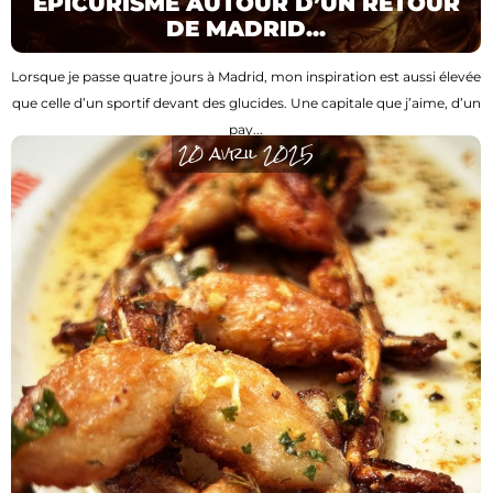
EPICURISME AUTOUR D’UN RETOUR
DE MADRID...
Lorsque je passe quatre jours à Madrid, mon inspiration est aussi élevée
que celle d’un sportif devant des glucides. Une capitale que j’aime, d’un
pay...
20 avril 2025