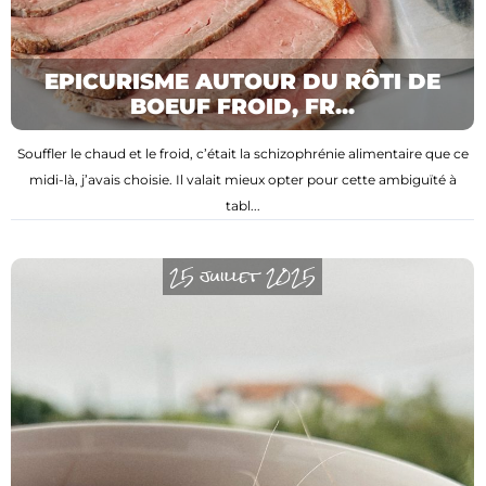
EPICURISME AUTOUR DU RÔTI DE
BOEUF FROID, FR...
Souffler le chaud et le froid, c’était la schizophrénie alimentaire que ce
midi-là, j’avais choisie. Il valait mieux opter pour cette ambiguïté à
tabl...
25 juillet 2025