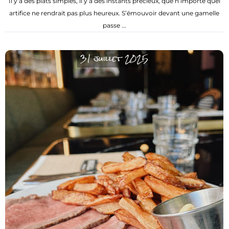
Il y a des plats simples, il y a des instants précieux, que n’importe quel
artifice ne rendrait pas plus heureux. S’émouvoir devant une gamelle
passe ...
31 juillet 2025