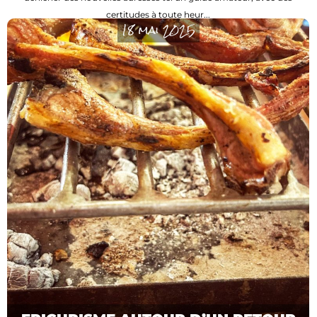
certitudes à toute heur...
18 mai 2025