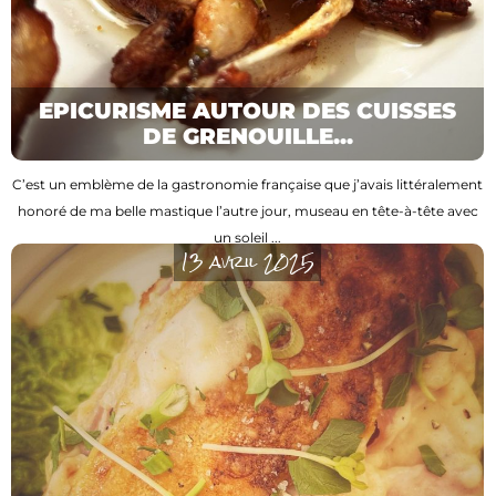
EPICURISME AUTOUR DES CUISSES
DE GRENOUILLE...
C’est un emblème de la gastronomie française que j’avais littéralement
honoré de ma belle mastique l’autre jour, museau en tête-à-tête avec
un soleil ...
13 avril 2025