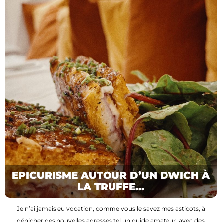
EPICURISME AUTOUR D’UN DWICH À
LA TRUFFE...
Je n’ai jamais eu vocation, comme vous le savez mes asticots, à
dénicher des nouvelles adresses tel un guide amateur, avec des