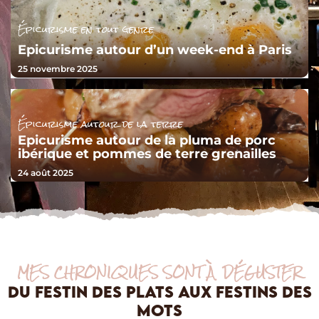
Épicurisme en tout genre
Epicurisme autour d’un week-end à Paris
25 novembre 2025
Épicurisme autour de la terre
Epicurisme autour de la pluma de porc
ibérique et pommes de terre grenailles
24 août 2025
MES CHRONIQUES SONT À DÉGUSTER
DU FESTIN DES PLATS AUX FESTINS DES
MOTS