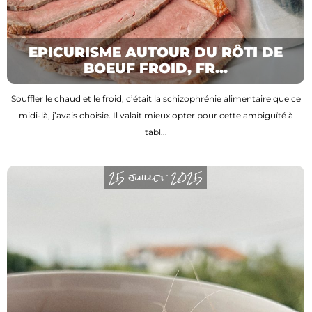
EPICURISME AUTOUR DU RÔTI DE
BOEUF FROID, FR...
Souffler le chaud et le froid, c’était la schizophrénie alimentaire que ce
midi-là, j’avais choisie. Il valait mieux opter pour cette ambiguïté à
tabl...
25 juillet 2025