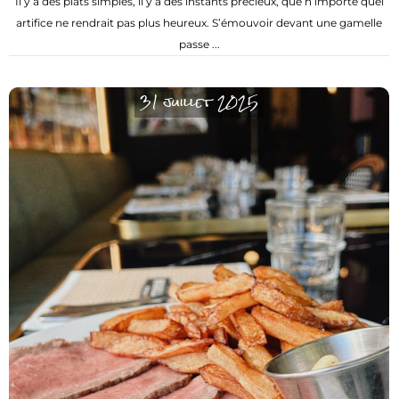
Il y a des plats simples, il y a des instants précieux, que n’importe quel
artifice ne rendrait pas plus heureux. S’émouvoir devant une gamelle
passe ...
31 juillet 2025