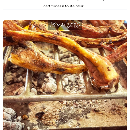
certitudes à toute heur...
18 mai 2025