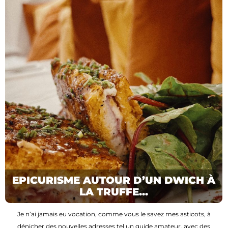
EPICURISME AUTOUR D’UN DWICH À
LA TRUFFE...
Je n’ai jamais eu vocation, comme vous le savez mes asticots, à
dénicher des nouvelles adresses tel un guide amateur, avec des