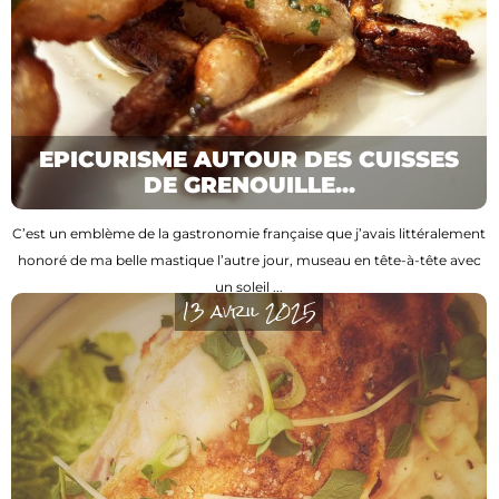
EPICURISME AUTOUR DES CUISSES
DE GRENOUILLE...
C’est un emblème de la gastronomie française que j’avais littéralement
honoré de ma belle mastique l’autre jour, museau en tête-à-tête avec
un soleil ...
13 avril 2025