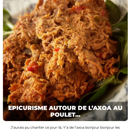
EPICURISME AUTOUR DE L’AXOA AU
POULET...
J’aurais pu chanter ce jour-là, Y’a de l’axoa bonjour bonjour les