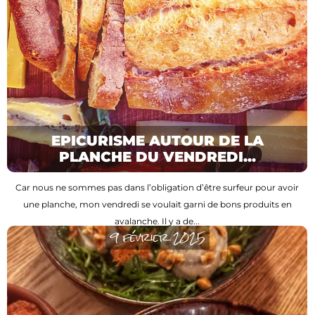
EPICURISME AUTOUR DE LA
PLANCHE DU VENDREDI...
Car nous ne sommes pas dans l’obligation d’être surfeur pour avoir
une planche, mon vendredi se voulait garni de bons produits en
avalanche. Il y a de...
9 février 2025