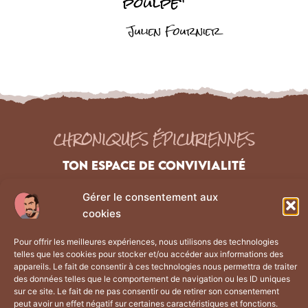
poulpe"
Julien Fournier
CHRONIQUES ÉPICURIENNES
TON ESPACE DE CONVIVIALITÉ
Gérer le consentement aux
NAVIGATION
Liens Légaux
cookies
Les chroniques
Mentions Légales
Pour offrir les meilleures expériences, nous utilisons des technologies
À propos
Politique de confidentialité
telles que les cookies pour stocker et/ou accéder aux informations des
La boutique
CGV
appareils. Le fait de consentir à ces technologies nous permettra de traiter
des données telles que le comportement de navigation ou les ID uniques
Contact
Plan du site
sur ce site. Le fait de ne pas consentir ou de retirer son consentement
peut avoir un effet négatif sur certaines caractéristiques et fonctions.