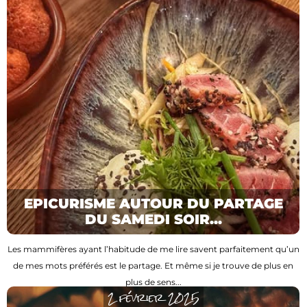
EPICURISME AUTOUR DU PARTAGE
DU SAMEDI SOIR...
Les mammifères ayant l’habitude de me lire savent parfaitement qu’un
de mes mots préférés est le partage. Et même si je trouve de plus en
plus de sens...
2 février 2025