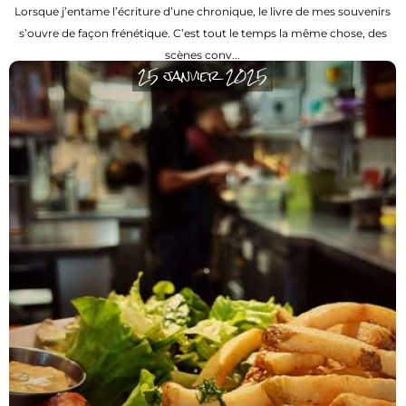
Lorsque j’entame l’écriture d’une chronique, le livre de mes souvenirs
s’ouvre de façon frénétique. C’est tout le temps la même chose, des
scènes conv...
25 janvier 2025