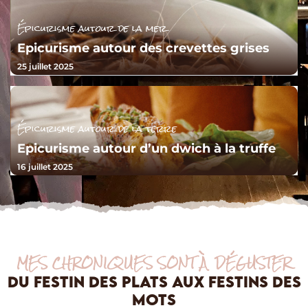
Épicurisme autour de la mer
Epicurisme autour des crevettes grises
25 juillet 2025
Épicurisme autour de la terre
Epicurisme autour d’un dwich à la truffe
16 juillet 2025
MES CHRONIQUES SONT À DÉGUSTER
DU FESTIN DES PLATS AUX FESTINS DES
MOTS