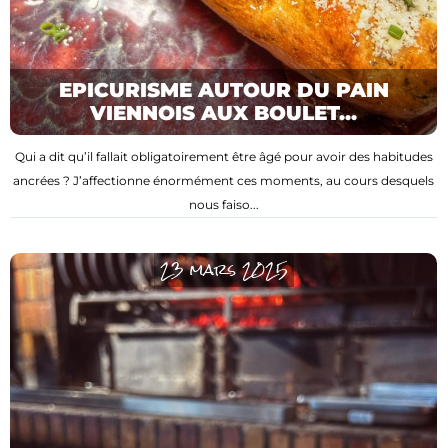
EPICURISME AUTOUR DU PAIN
VIENNOIS AUX BOULET...
Qui a dit qu’il fallait obligatoirement être âgé pour avoir des habitudes
ancrées ? J’affectionne énormément ces moments, au cours desquels
nous faiso...
23 mars 2025