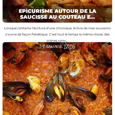
EPICURISME AUTOUR DE LA
SAUCISSE AU COUTEAU E...
Lorsque j’entame l’écriture d’une chronique, le livre de mes souvenirs
s’ouvre de façon frénétique. C’est tout le temps la même chose, des
scènes conv...
19 janvier 2025