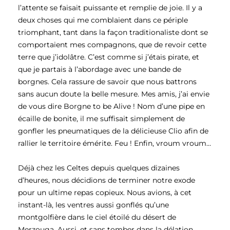
l’attente se faisait puissante et remplie de joie. Il y a
deux choses qui me comblaient dans ce périple
triomphant, tant dans la façon traditionaliste dont se
comportaient mes compagnons, que de revoir cette
terre que j’idolâtre. C’est comme si j’étais pirate, et
que je partais à l’abordage avec une bande de
borgnes. Cela rassure de savoir que nous battrons
sans aucun doute la belle mesure. Mes amis, j’ai envie
de vous dire Borgne to be Alive ! Nom d’une pipe en
écaille de bonite, il me suffisait simplement de
gonfler les pneumatiques de la délicieuse Clio afin de
rallier le territoire émérite. Feu ! Enfin, vroum vroum…
Déjà chez les Celtes depuis quelques dizaines
d’heures, nous décidions de terminer notre exode
pour un ultime repas copieux. Nous avions, à cet
instant-là, les ventres aussi gonflés qu’une
montgolfière dans le ciel étoilé du désert de
Merzouga. Aussi, et sans tomber dans la délation