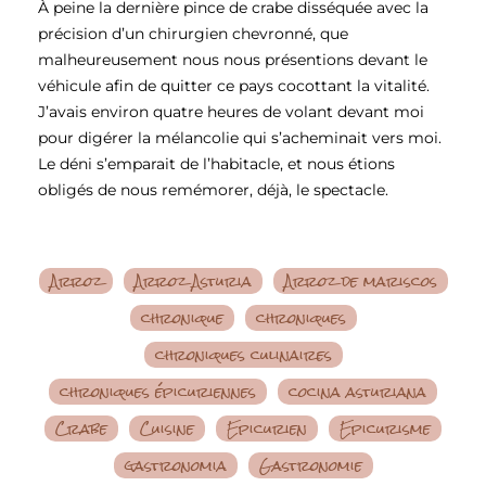
À peine la dernière pince de crabe disséquée avec la
précision d’un chirurgien chevronné, que
malheureusement nous nous présentions devant le
véhicule afin de quitter ce pays cocottant la vitalité.
J’avais environ quatre heures de volant devant moi
pour digérer la mélancolie qui s’acheminait vers moi.
Le déni s’emparait de l’habitacle, et nous étions
obligés de nous remémorer, déjà, le spectacle.
Arroz
Arroz Asturia
Arroz de mariscos
chronique
chroniques
chroniques culinaires
chroniques épicuriennes
cocina asturiana
Crabe
Cuisine
Epicurien
Epicurisme
gastronomia
Gastronomie