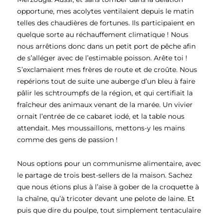
opportune, mes acolytes ventilaient depuis le matin
telles des chaudières de fortunes. Ils participaient en
quelque sorte au réchauffement climatique ! Nous
nous arrêtions donc dans un petit port de pêche afin
de s’alléger avec de l’estimable poisson. Arête toi !
S’exclamaient mes frères de route et de croûte. Nous
repérions tout de suite une auberge d’un bleu à faire
pâlir les schtroumpfs de la région, et qui certifiait la
fraîcheur des animaux venant de la marée. Un vivier
ornait l’entrée de ce cabaret iodé, et la table nous
attendait. Mes moussaillons, mettons-y les mains
comme des gens de passion !
Nous options pour un communisme alimentaire, avec
le partage de trois best-sellers de la maison. Sachez
que nous étions plus à l’aise à gober de la croquette à
la chaîne, qu’à tricoter devant une pelote de laine. Et
puis que dire du poulpe, tout simplement tentaculaire