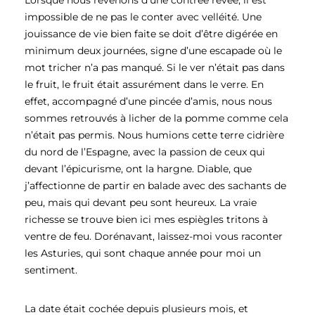
Lorsque nous revenons d’une contrée rêvée, il est
impossible de ne pas le conter avec velléité. Une
jouissance de vie bien faite se doit d’être digérée en
minimum deux journées, signe d’une escapade où le
mot tricher n’a pas manqué. Si le ver n’était pas dans
le fruit, le fruit était assurément dans le verre. En
effet, accompagné d’une pincée d’amis, nous nous
sommes retrouvés à licher de la pomme comme cela
n’était pas permis. Nous humions cette terre cidrière
du nord de l’Espagne, avec la passion de ceux qui
devant l’épicurisme, ont la hargne. Diable, que
j’affectionne de partir en balade avec des sachants de
peu, mais qui devant peu sont heureux. La vraie
richesse se trouve bien ici mes espiègles tritons à
ventre de feu. Dorénavant, laissez-moi vous raconter
les Asturies, qui sont chaque année pour moi un
sentiment.
La date était cochée depuis plusieurs mois, et