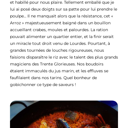
et habillé pour nous plaire. Tellement emballé que je
lui ai posé deux doigts sur sa patte pour lui prendre le
poulpe… Il ne manquait alors que la résistance, cet «
Arroz » majestueusement baigné dans un bouillon
accueillant crabes, moules et palourdes. La ration
pouvait alimenter un quartier entier, et la finir serait
un miracle tout droit venu de Lourdes. Pourtant, à
grandes tournées de louches rigoureuses, nous
faisions disparaître le riz avec le talent des plus grands
magiciens des Trente Glorieuses. Nos boudoirs
étaient immaculés du jus marin, et les effluves se
faufilaient dans nos tarins. Quel bonheur de
gobichonner ce type de saveurs !